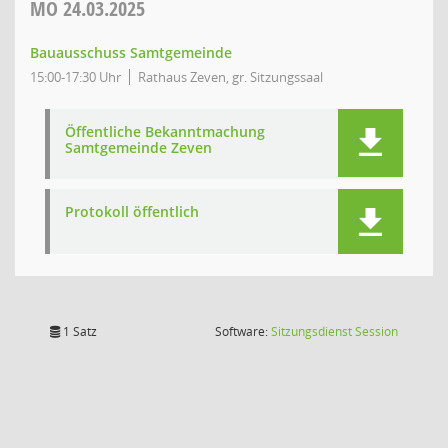
MO
24.03.2025
Bauausschuss Samtgemeinde
15:00-17:30 Uhr
Rathaus Zeven, gr. Sitzungssaal
Öffentliche Bekanntmachung
Samtgemeinde Zeven
Protokoll öffentlich
(Wird in
1 Satz
Software:
Sitzungsdienst
Session