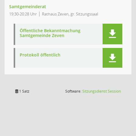
Samtgemeinderat
19:30-20:28 Uhr
Rathaus Zeven, gr. Sitzungssaal
Öffentliche Bekanntmachung
Samtgemeinde Zeven
Protokoll öffentlich
(Wird in
1 Satz
Software:
Sitzungsdienst
Session