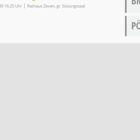
B
00-16:25 Uhr
Rathaus Zeven, gr. Sitzungssaal
P