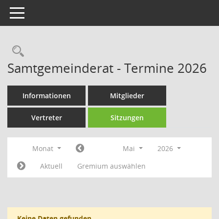
Toggle navigation
Rechercheauswahl
Samtgemeinderat - Termine 2026
Informationen
Mitglieder
Vertreter
Sitzungen
Monat
Mai
2026
Aktuell
Gremium auswählen
Keine Daten gefunden.