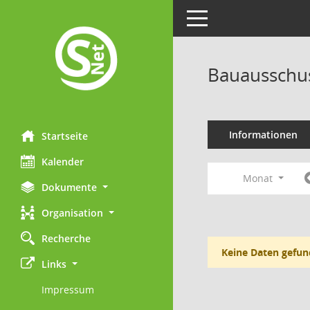
Toggle navigation
Bauausschu
Informationen
Startseite
Kalender
Monat
Dokumente
Organisation
Recherche
Keine Daten gefun
Links
Impressum