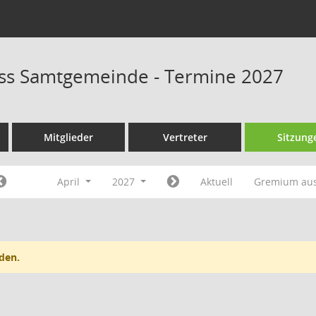
ss Samtgemeinde - Termine 2027
Mitglieder
Vertreter
Sitzung
April
2027
Aktuell
Gremium au
den.