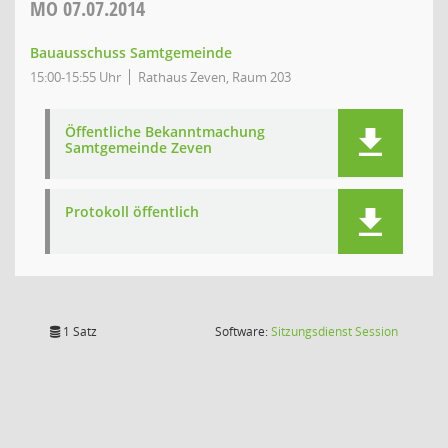
MO
07.07.2014
Bauausschuss Samtgemeinde
15:00-15:55 Uhr
Rathaus Zeven, Raum 203
Öffentliche Bekanntmachung
Samtgemeinde Zeven
Protokoll öffentlich
(Wird in
1 Satz
Software:
Sitzungsdienst
Session