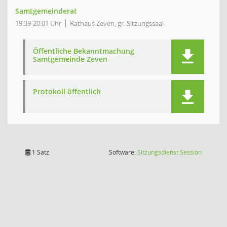
Samtgemeinderat
19:39-20:01 Uhr
Rathaus Zeven, gr. Sitzungssaal
Öffentliche Bekanntmachung
Samtgemeinde Zeven
Protokoll öffentlich
(Wird in
1 Satz
Software:
Sitzungsdienst
Session