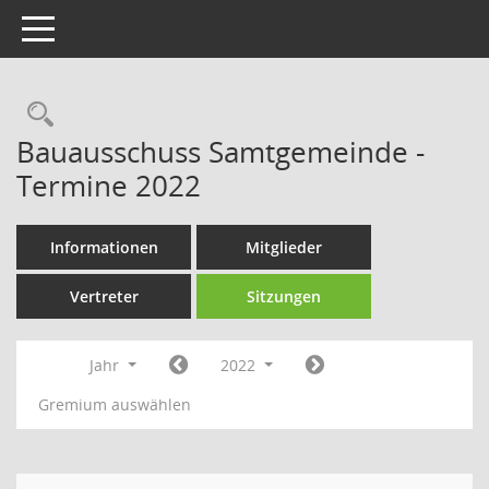
Toggle navigation
Rechercheauswahl
Bauausschuss Samtgemeinde -
Termine 2022
Informationen
Mitglieder
Vertreter
Sitzungen
Jahr
2022
Gremium auswählen