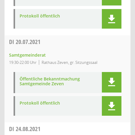
Protokoll öffentlich
DI
20.07.2021
Samtgemeinderat
19:30-22:00 Uhr
Rathaus Zeven, gr. Sitzungssaal
Öffentliche Bekanntmachung
Samtgemeinde Zeven
Protokoll öffentlich
DI
24.08.2021