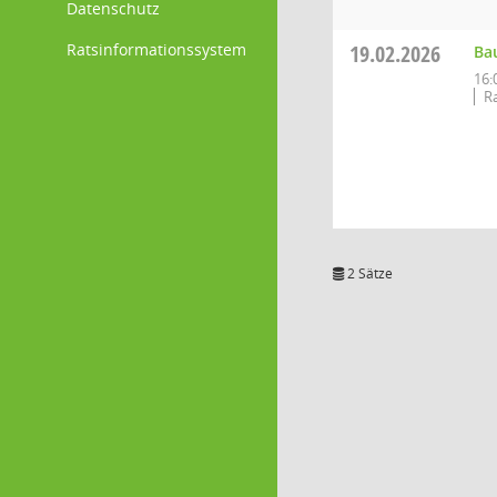
Datenschutz
Ratsinformationssystem
19.02.2026
Ba
16:
Ra
2 Sätze