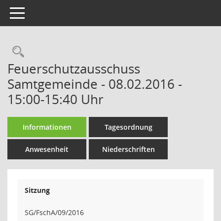
Toggle navigation
Rechercheauswahl
Feuerschutzausschuss
Samtgemeinde - 08.02.2016 -
15:00-15:40 Uhr
Informationen
Tagesordnung
Anwesenheit
Niederschriften
Sitzung
SG/FschA/09/2016