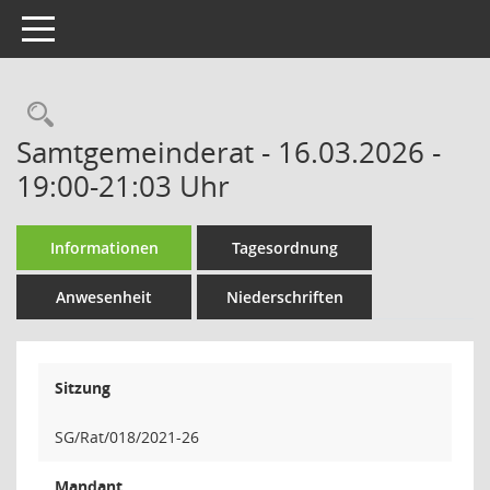
Toggle navigation
Rechercheauswahl
Samtgemeinderat - 16.03.2026 -
19:00-21:03 Uhr
Informationen
Tagesordnung
Anwesenheit
Niederschriften
Sitzung
SG/Rat/018/2021-26
Mandant