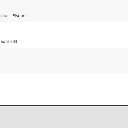
chuss Elsdorf
Raum 203