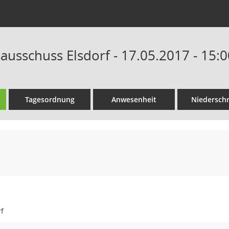
ausschuss Elsdorf - 17.05.2017 - 15:
Tagesordnung
Anwesenheit
Niederschr
f