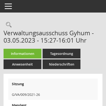
Toggle navigation
Rechercheauswahl
Verwaltungsausschuss Gyhum -
03.05.2023 - 15:27-16:01 Uhr
Informationen
Tagesordnung
Anwesenheit
Niederschriften
Sitzung
G/VA/009/2021-26
Mandant