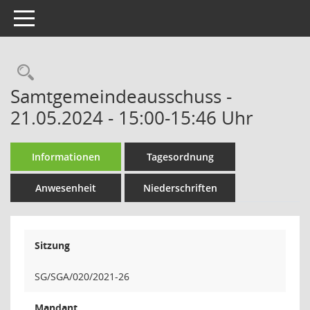
Toggle navigation
Rechercheauswahl
Samtgemeindeausschuss -
21.05.2024 - 15:00-15:46 Uhr
Informationen
Tagesordnung
Anwesenheit
Niederschriften
Sitzung
SG/SGA/020/2021-26
Mandant