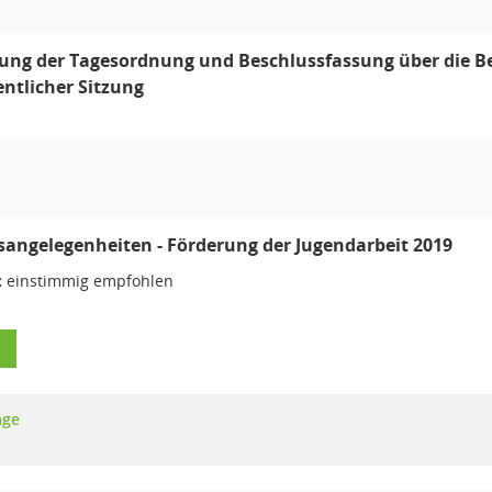
lung der Tagesordnung und Beschlussfassung über die 
entlicher Sitzung
angelegenheiten - Förderung der Jugendarbeit 2019
:
einstimmig empfohlen
age