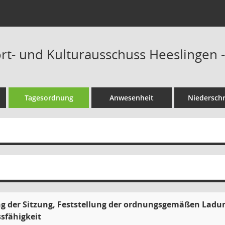
ort- und Kulturausschuss Heeslingen -
Tagesordnung
Anwesenheit
Niederschr
g der Sitzung, Feststellung der ordnungsgemäßen Ladu
sfähigkeit