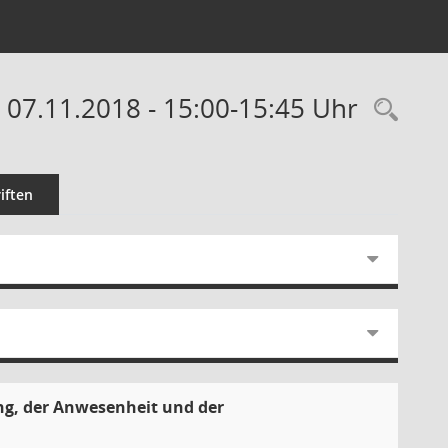
 07.11.2018 - 15:00-15:45 Uhr
Rec
iften
ng, der Anwesenheit und der