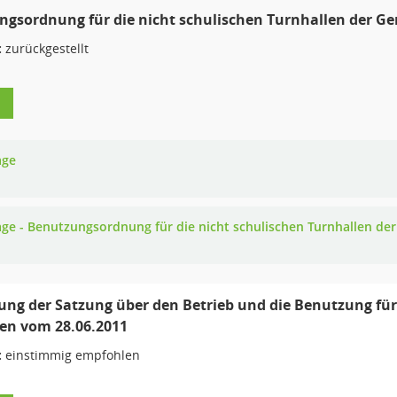
gsordnung für die nicht schulischen Turnhallen der G
:
zurückgestellt
age
age - Benutzungsordnung für die nicht schulischen Turnhallen d
ung der Satzung über den Betrieb und die Benutzung für
en vom 28.06.2011
:
einstimmig empfohlen