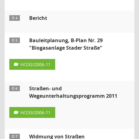
Bericht
Ö 4
Bauleitplanung, B-Plan Nr. 29
Ö 5
"Biogasanlage Stader Straße"
H/232/2006-11
Straßen- und
Ö 6
Wegeunterhaltungsprogramm 2011
H/233/2006-11
Widmung von Straßen
Ö 7