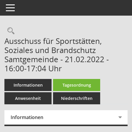
Toggle navigation
Rechercheauswahl
Ausschuss für Sportstätten,
Soziales und Brandschutz
Samtgemeinde - 21.02.2022 -
16:00-17:04 Uhr
Informationen
Tagesordnung
Anwesenheit
Niederschriften
Informationen