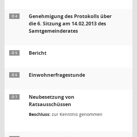
Genehmigung des Protokolls über
Ö 4
die 6. Sitzung am 14.02.2013 des
Samtgemeinderates
Bericht
Ö 5
Einwohnerfragestunde
Ö 6
Neubesetzung von
Ö 7
Ratsausschüssen
Beschluss:
zur Kenntnis genommen