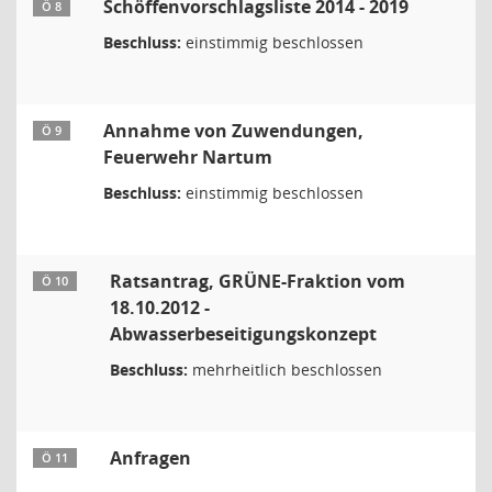
Schöffenvorschlagsliste 2014 - 2019
Ö 8
Beschluss:
einstimmig beschlossen
Annahme von Zuwendungen,
Ö 9
Feuerwehr Nartum
Beschluss:
einstimmig beschlossen
Ratsantrag, GRÜNE-Fraktion vom
Ö 10
18.10.2012 -
Abwasserbeseitigungskonzept
Beschluss:
mehrheitlich beschlossen
Anfragen
Ö 11