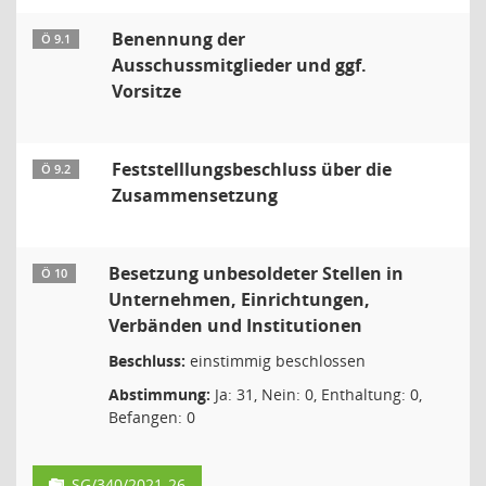
Benennung der
Ö 9.1
Ausschussmitglieder und ggf.
Vorsitze
Feststelllungsbeschluss über die
Ö 9.2
Zusammensetzung
Besetzung unbesoldeter Stellen in
Ö 10
Unternehmen, Einrichtungen,
Verbänden und Institutionen
Beschluss:
einstimmig beschlossen
Abstimmung:
Ja: 31, Nein: 0, Enthaltung: 0,
Befangen: 0
SG/340/2021-26