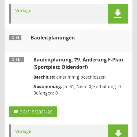
Vorlage
Bauleitplanungen
Ö 14
Bauleitplanung; 79. Änderung F-Plan
Ö 14.1
(Sportplatz Oldendorf)
Beschluss:
einstimmig beschlossen
Abstimmung:
Ja: 31, Nein: 0, Enthaltung: 0,
Befangen: 0
SG/315/2021-26
Vorlage