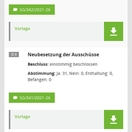
SG/342/2021-26
Vorlage
Neubesetzung der Ausschüsse
Ö 9
Beschluss:
einstimmig beschlossen
Abstimmung:
Ja: 31, Nein: 0, Enthaltung: 0,
Befangen: 0
SG/341/2021-26
Vorlage