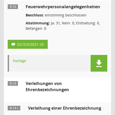
Feuerwehrpersonalangelegenheiten
Ö 12
Beschluss:
einstimmig beschlossen
Abstimmung:
Ja: 31, Nein: 0, Enthaltung: 0,
Befangen: 0
SG/323/2021-26
Vorlage
Verleihungen von
Ö 13
Ehrenbezeichnungen
Verleihung einer Ehrenbezeichnung
Ö 13.1