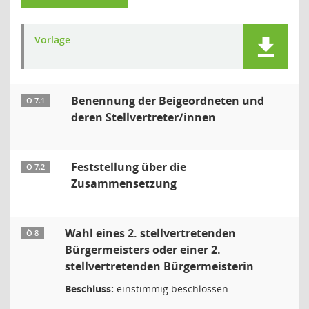
Vorlage
Benennung der Beigeordneten und
Ö 7.1
deren Stellvertreter/innen
Feststellung über die
Ö 7.2
Zusammensetzung
Wahl eines 2. stellvertretenden
Ö 8
Bürgermeisters oder einer 2.
stellvertretenden Bürgermeisterin
Beschluss:
einstimmig beschlossen