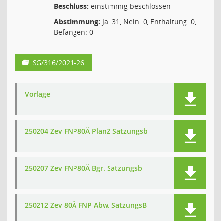
Beschluss:
einstimmig beschlossen
Abstimmung:
Ja: 31, Nein: 0, Enthaltung: 0,
Befangen: 0
SG/316/2021-26
Vorlage
250204 Zev FNP80Ä PlanZ Satzungsb
250207 Zev FNP80Ä Bgr. Satzungsb
250212 Zev 80Ä FNP Abw. SatzungsB