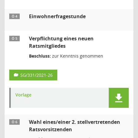
Einwohnerfragestunde
Ö 4
Verpflichtung eines neuen
Ö 5
Ratsmitgliedes
Beschluss:
zur Kenntnis genommen
SG/331/2021-26
Vorlage
Wahl eines/einer 2. stellvertretenden
Ö 6
Ratsvorsitzenden