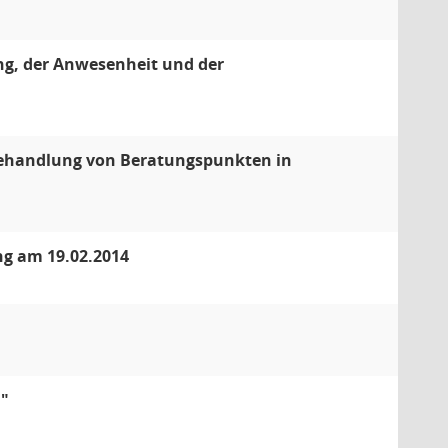
ng, der Anwesenheit und der
Behandlung von Beratungspunkten in
ung am 19.02.2014
I"