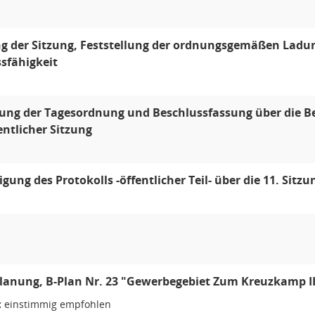
g der Sitzung, Feststellung der ordnungsgemäßen Ladu
sfähigkeit
lung der Tagesordnung und Beschlussfassung über die 
entlicher Sitzung
ung des Protokolls -öffentlicher Teil- über die 11. Sitz
lanung, B-Plan Nr. 23 "Gewerbegebiet Zum Kreuzkamp I
:
einstimmig empfohlen