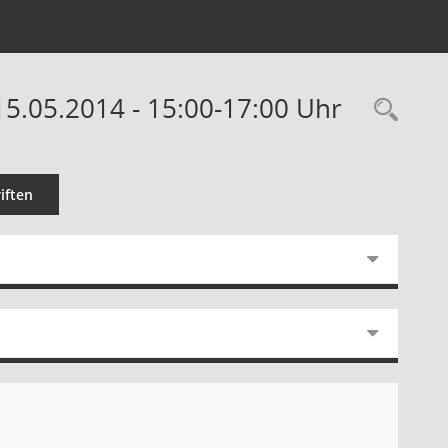
5.05.2014 - 15:00-17:00 Uhr
Rec
iften