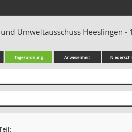
 und Umweltausschuss Heeslingen - 1
Tagesordnung
Anwesenheit
Niederschr
eil: