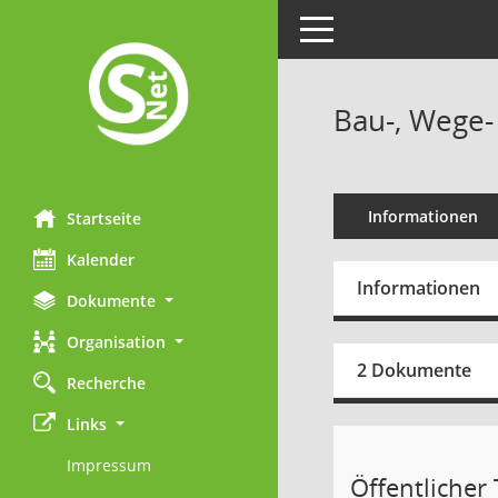
Toggle navigation
Bau-, Wege-
Informationen
Startseite
Kalender
Informationen
Dokumente
Organisation
2 Dokumente
Recherche
Links
Impressum
Öffentlicher T