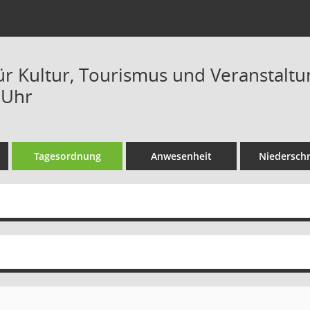
ür Kultur, Tourismus und Veranstaltun
 Uhr
Tagesordnung
Anwesenheit
Niederschr