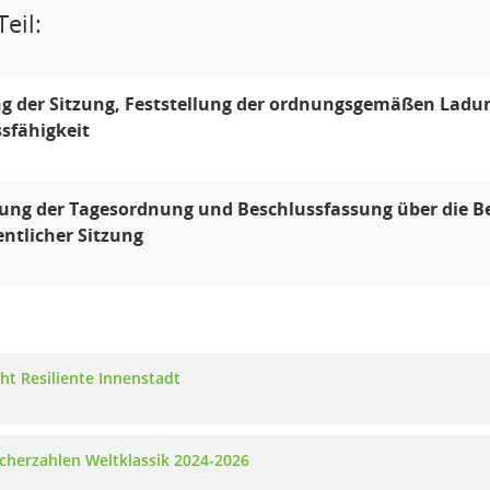
eil:
g der Sitzung, Feststellung der ordnungsgemäßen Ladu
sfähigkeit
lung der Tagesordnung und Beschlussfassung über die 
entlicher Sitzung
cht Resiliente Innenstadt
cherzahlen Weltklassik 2024-2026