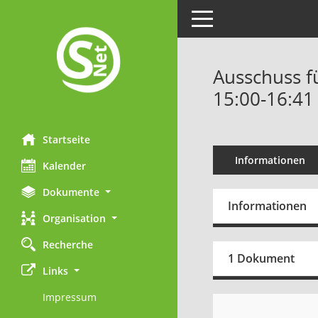
Toggle navigation
Ausschuss f
15:00-16:41
Startseite
Informationen
Kalender
Dokumente
Informationen
Organisation
Recherche
1 Dokument
Links
Impressum