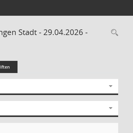
gen Stadt - 29.04.2026 -
Rec
iften