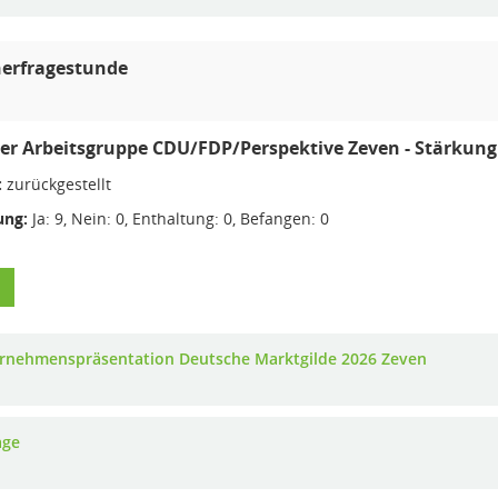
erfragestunde
er Arbeitsgruppe CDU/FDP/Perspektive Zeven - Stärkun
:
zurückgestellt
ng:
Ja: 9, Nein: 0, Enthaltung: 0, Befangen: 0
rnehmenspräsentation Deutsche Marktgilde 2026 Zeven
age