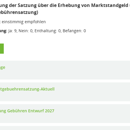
ng der Satzung über die Erhebung von Marktstandgeld 
ebührensatzung)
:
einstimmig empfohlen
ng:
Ja: 9, Nein: 0, Enthaltung: 0, Befangen: 0
age
tgebuehrensatzung-Aktuell
ung Gebühren Entwurf 2027