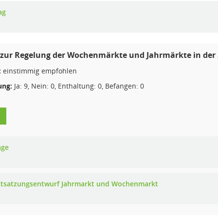
ag
zur Regelung der Wochenmärkte und Jahrmärkte in der 
:
einstimmig empfohlen
ng:
Ja: 9, Nein: 0, Enthaltung: 0, Befangen: 0
age
tsatzungsentwurf Jahrmarkt und Wochenmarkt