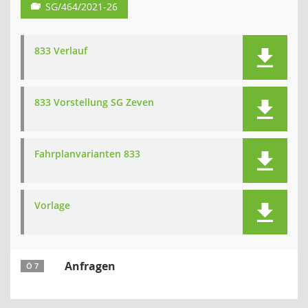
SG/464/2021-26
833 Verlauf
833 Vorstellung SG Zeven
Fahrplanvarianten 833
Vorlage
Anfragen
Ö 7