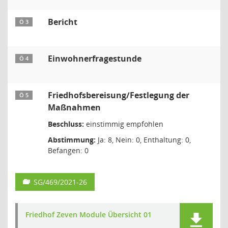
Bericht
Ö 3
Einwohnerfragestunde
Ö 4
Friedhofsbereisung/Festlegung der
Ö 5
Maßnahmen
Beschluss:
einstimmig empfohlen
Abstimmung:
Ja: 8, Nein: 0, Enthaltung: 0,
Befangen: 0
SG/469/2021-26
Friedhof Zeven Module Übersicht 01