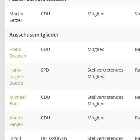
Martin
CDU
Mitglied
Vo
Setzer
Ausschussmitglieder
Frank
CDU
Mitglied
Ra
Braasch
Hans-
SPD
Stellvertretendes
Ra
Jürgen
Mitglied
Budde
Michael
CDU
Stellvertretendes
Ra
Butt
Mitglied
Anette
CDU
Mitglied
Ra
Fahjen
Ingolf
DIE GRÜNEN
Stellvertretendes
Ra