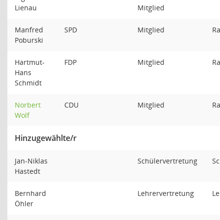
Lienau
Mitglied
Manfred
SPD
Mitglied
Ra
Poburski
Hartmut-
FDP
Mitglied
Ra
Hans
Schmidt
Norbert
CDU
Mitglied
Ra
Wolf
Hinzugewählte/r
Jan-Niklas
Schülervertretung
Sc
Hastedt
Bernhard
Lehrervertretung
Le
Öhler