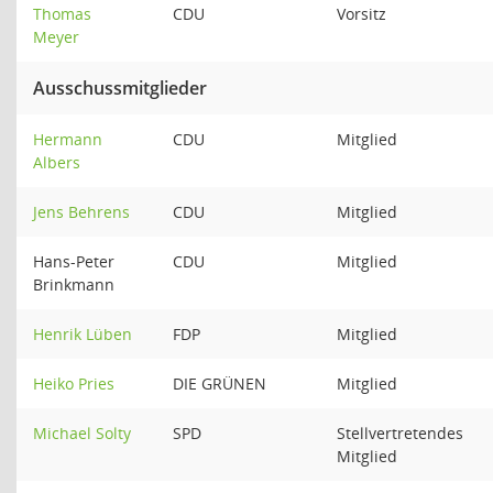
Thomas
CDU
Vorsitz
Meyer
Ausschussmitglieder
Hermann
CDU
Mitglied
Albers
Jens Behrens
CDU
Mitglied
Hans-Peter
CDU
Mitglied
Brinkmann
Henrik Lüben
FDP
Mitglied
Heiko Pries
DIE GRÜNEN
Mitglied
Michael Solty
SPD
Stellvertretendes
Mitglied