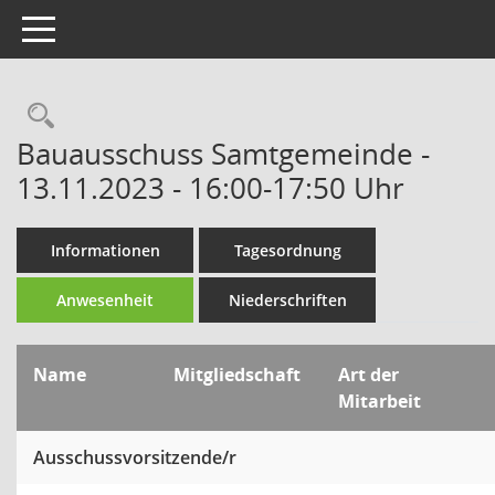
Toggle navigation
Rechercheauswahl
Bauausschuss Samtgemeinde -
13.11.2023 - 16:00-17:50 Uhr
Informationen
Tagesordnung
Anwesenheit
Niederschriften
Name
Mitgliedschaft
Art der
Mitarbeit
Ausschussvorsitzende/r