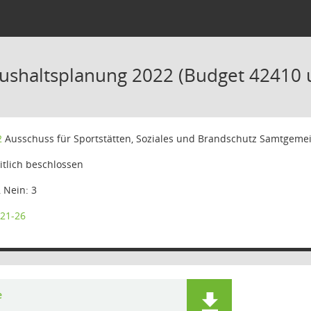
ushaltsplanung 2022 (Budget 42410 
2
Ausschuss für Sportstätten, Soziales und Brandschutz Samtgeme
tlich beschlossen
, Nein: 3
21-26
e