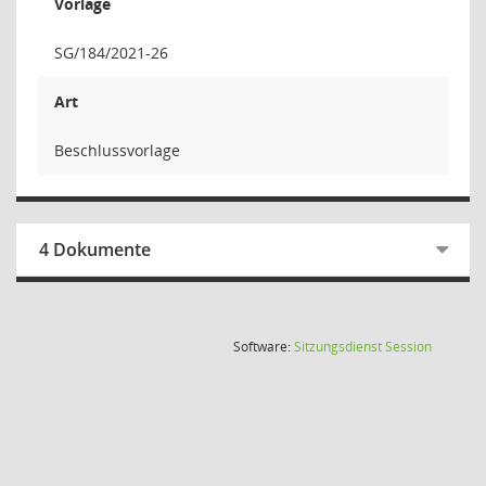
Vorlage
SG/184/2021-26
Art
Beschlussvorlage
4 Dokumente
(Wird in
Software:
Sitzungsdienst
Session