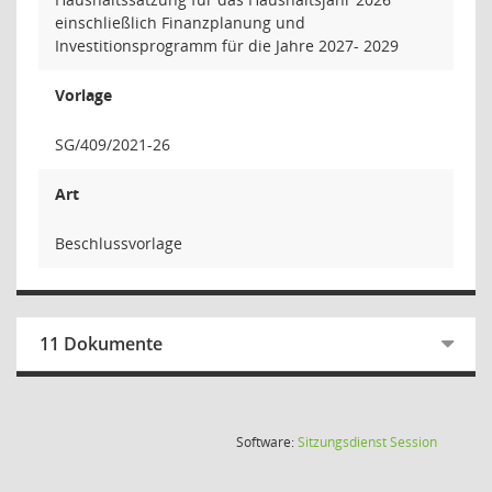
einschließlich Finanzplanung und
Investitionsprogramm für die Jahre 2027- 2029
Vorlage
SG/409/2021-26
Art
Beschlussvorlage
11 Dokumente
(Wird in
Software:
Sitzungsdienst
Session