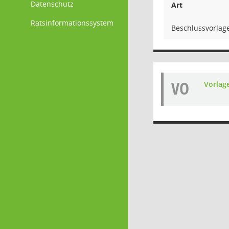
Datenschutz
Art
Ratsinformationssystem
Beschlussvorlag
VO
Vorlag