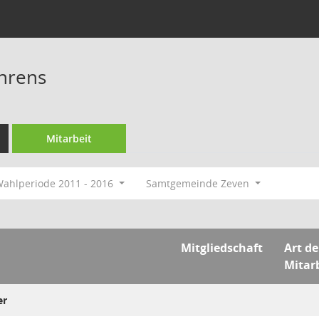
hrens
Mitarbeit
ahlperiode 2011 - 2016
Samtgemeinde Zeven
Mitgliedschaft
Art de
Mitar
er