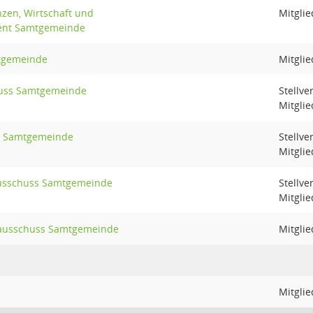
nzen, Wirtschaft und
Mitglie
nt Samtgemeinde
tgemeinde
Mitglie
uss Samtgemeinde
Stellve
Mitglie
s Samtgemeinde
Stellve
Mitglie
ausschuss Samtgemeinde
Stellve
Mitglie
ausschuss Samtgemeinde
Mitglie
Mitglie