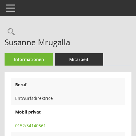
Toggle navigation
Rechercheauswahl
Susanne Mrugalla
Informationen
Mitarbeit
Beruf
Entwurfsdirektrice
Mobil privat
0152/54140561