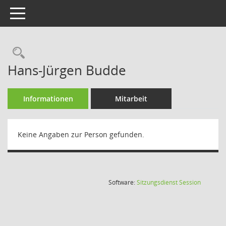
Toggle navigation
Rechercheauswahl
Hans-Jürgen Budde
Informationen
Mitarbeit
Keine Angaben zur Person gefunden.
(Wird in
Software:
Sitzungsdienst
Session