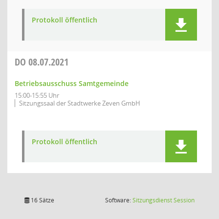
Protokoll öffentlich
DO
08.07.2021
Betriebsausschuss Samtgemeinde
15:00-15:55 Uhr
Sitzungssaal der Stadtwerke Zeven GmbH
Protokoll öffentlich
(Wird in
16 Sätze
Software:
Sitzungsdienst
Session