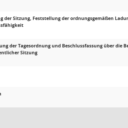
g der Sitzung, Feststellung der ordnungsgemäßen Ladu
sfähigkeit
lung der Tagesordnung und Beschlussfassung über die 
entlicher Sitzung
n