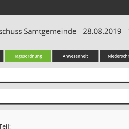
schuss Samtgemeinde - 28.08.2019 - 
Tagesordnung
Anwesenheit
Niederschr
eil: