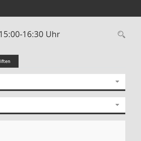
15:00-16:30 Uhr
Rec
iften