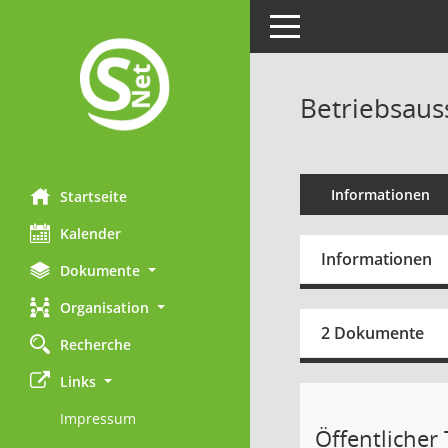
Toggle navigation
Betriebsaus
Informationen
Startseite
Kalender
Informationen
Dokumente
Organisation
2 Dokumente
Recherche
Links
Impressum
Öffentlicher T