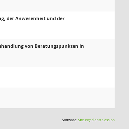
ng, der Anwesenheit und der
Behandlung von Beratungspunkten in
(Wird in
Software:
Sitzungsdienst
Session