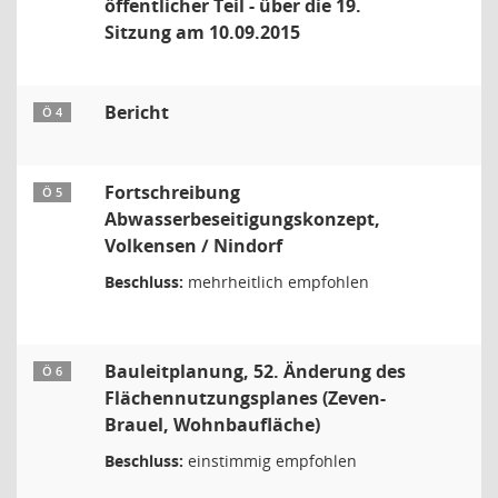
öffentlicher Teil - über die 19.
Sitzung am 10.09.2015
Bericht
Ö 4
Fortschreibung
Ö 5
Abwasserbeseitigungskonzept,
Volkensen / Nindorf
Beschluss:
mehrheitlich empfohlen
Bauleitplanung, 52. Änderung des
Ö 6
Flächennutzungsplanes (Zeven-
Brauel, Wohnbaufläche)
Beschluss:
einstimmig empfohlen