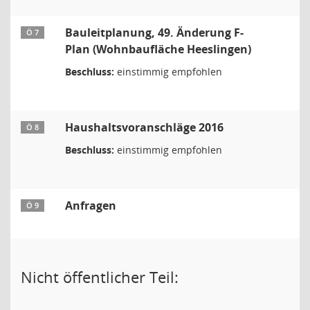
Bauleitplanung, 49. Änderung F-
Ö 7
Plan (Wohnbaufläche Heeslingen)
Beschluss:
einstimmig empfohlen
Haushaltsvoranschläge 2016
Ö 8
Beschluss:
einstimmig empfohlen
Anfragen
Ö 9
Nicht öffentlicher Teil: