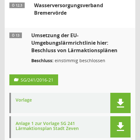
Wasserversorgungsverband
Ö 12.3
Bremervörde
Umsetzung der EU-
Ö 13
Umgebungslärmrichtlinie hier:
Beschluss von Lärmaktionsplänen
Beschluss:
einstimmig beschlossen
SG/241/2016-21
Vorlage
Anlage 1 zur Vorlage SG 241
Lärmaktionsplan Stadt Zeven