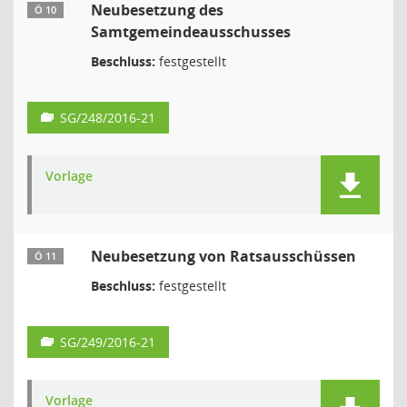
Neubesetzung des
Ö 10
Samtgemeindeausschusses
Beschluss:
festgestellt
SG/248/2016-21
Vorlage
Neubesetzung von Ratsausschüssen
Ö 11
Beschluss:
festgestellt
SG/249/2016-21
Vorlage