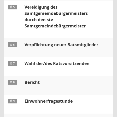
Vereidigung des
Ö 5
Samtgemeindebürgermeisters
durch den stv.
Samtgemeindebürgermeister
Verpflichtung neuer Ratsmitglieder
Ö 6
Wahl der/des Ratsvorsitzenden
Ö 7
Bericht
Ö 8
Einwohnerfragestunde
Ö 9