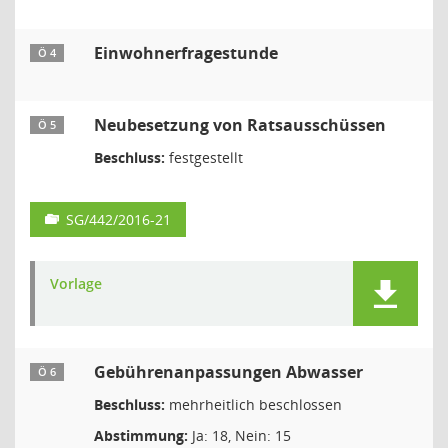
Einwohnerfragestunde
Ö 4
Neubesetzung von Ratsausschüssen
Ö 5
Beschluss:
festgestellt
SG/442/2016-21
Vorlage
Gebührenanpassungen Abwasser
Ö 6
Beschluss:
mehrheitlich beschlossen
Abstimmung:
Ja: 18, Nein: 15