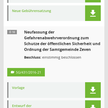
Neue Gebührensatzung
Neufassung der
Ö 10
Gefahrenabwehrverordnung zum
Schutze der öffentlichen Sicherheit und
Ordnung der Samtgemeinde Zeven
Beschluss:
einstimmig beschlossen
SG/431/2016-21
Vorlage
Entwurf der