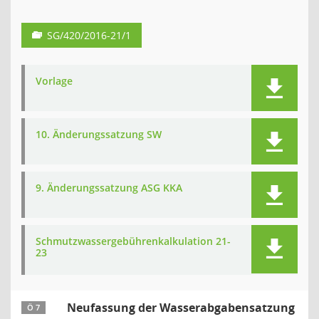
SG/420/2016-21/1
Vorlage
10. Änderungssatzung SW
9. Änderungssatzung ASG KKA
Schmutzwassergebührenkalkulation 21-
23
Neufassung der Wasserabgabensatzung
Ö 7