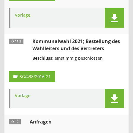
Vorlage
Kommunalwahl 2021; Bestellung des
Ö 11.2
Wahlleiters und des Vertreters
Beschluss:
einstimmig beschlossen
SG/438/2016-21
Vorlage
Anfragen
Ö 12