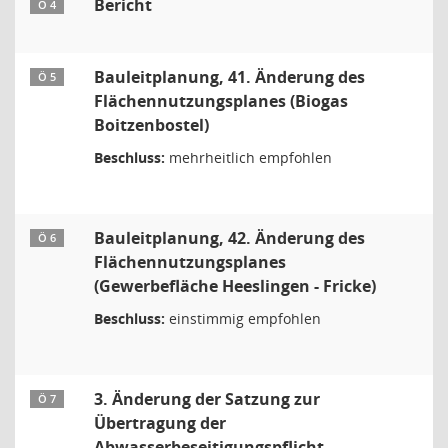
Bericht
Ö 4
Bauleitplanung, 41. Änderung des
Ö 5
Flächennutzungsplanes (Biogas
Boitzenbostel)
Beschluss:
mehrheitlich empfohlen
Bauleitplanung, 42. Änderung des
Ö 6
Flächennutzungsplanes
(Gewerbefläche Heeslingen - Fricke)
Beschluss:
einstimmig empfohlen
3. Änderung der Satzung zur
Ö 7
Übertragung der
Abwasserbeseitigungspflicht