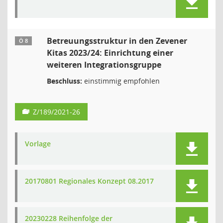
Betreuungsstruktur in den Zevener
Ö 8
Kitas 2023/24: Einrichtung einer
weiteren Integrationsgruppe
Beschluss:
einstimmig empfohlen
Z/189/2021-26
Vorlage
20170801 Regionales Konzept 08.2017
20230228 Reihenfolge der