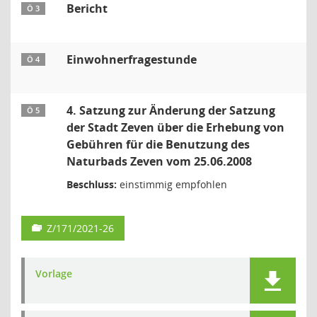
Bericht
Ö 3
Einwohnerfragestunde
Ö 4
4. Satzung zur Änderung der Satzung
Ö 5
der Stadt Zeven über die Erhebung von
Gebühren für die Benutzung des
Naturbads Zeven vom 25.06.2008
Beschluss:
einstimmig empfohlen
Z/171/2021-26
Vorlage