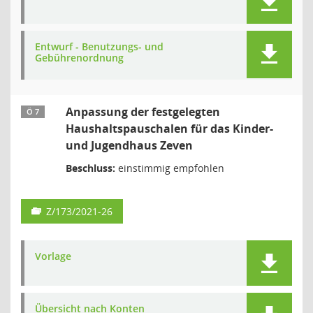
Entwurf - Benutzungs- und
Gebührenordnung
Anpassung der festgelegten
Ö 7
Haushaltspauschalen für das Kinder-
und Jugendhaus Zeven
Beschluss:
einstimmig empfohlen
Z/173/2021-26
Vorlage
Übersicht nach Konten