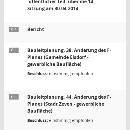
-öffentlicher Teil- über die 14.
Sitzung am 30.04.2014
Bericht
Ö 4
Bauleitplanung, 38. Änderung des F-
Ö 5
Planes (Gemeinde Elsdorf -
gewerbliche Baufläche)
Beschluss:
einstimmig empfohlen
Bauleitplanung, 44. Änderung des F-
Ö 6
Planes (Stadt Zeven - gewerbliche
Baufläche)
Beschluss:
einstimmig empfohlen