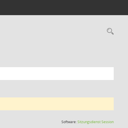
Rec
(Wird in
Software:
Sitzungsdienst
Session