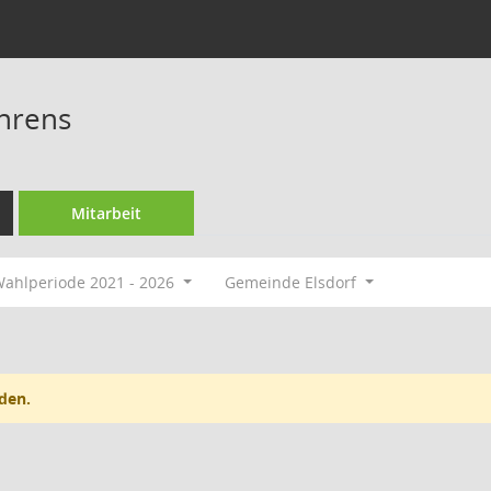
hrens
Mitarbeit
ahlperiode 2021 - 2026
Gemeinde Elsdorf
den.