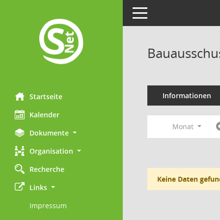
Toggle navigation
Bauausschu
Informationen
Startseite
Kalender
Monat
Dokumente
Organisation
Recherche
Keine Daten gefun
Links
Impressum