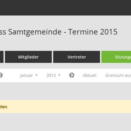
ss Samtgemeinde - Termine 2015
Mitglieder
Vertreter
Sitzung
Januar
2015
Aktuell
Gremium au
den.