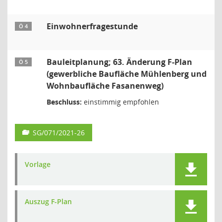
Einwohnerfragestunde
Ö 4
Bauleitplanung; 63. Änderung F-Plan
Ö 5
(gewerbliche Baufläche Mühlenberg und
Wohnbaufläche Fasanenweg)
Beschluss:
einstimmig empfohlen
SG/071/2021-26
Vorlage
Auszug F-Plan