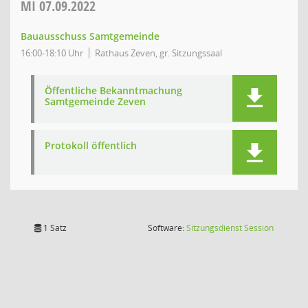
MI
07.09.2022
Bauausschuss Samtgemeinde
16:00-18:10 Uhr
Rathaus Zeven, gr. Sitzungssaal
Öffentliche Bekanntmachung
Samtgemeinde Zeven
Protokoll öffentlich
(Wird in
1 Satz
Software:
Sitzungsdienst
Session