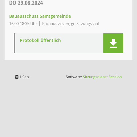
DO
29.08.2024
Bauausschuss Samtgemeinde
16:00-18:35 Uhr
Rathaus Zeven, gr. Sitzungssaal
Protokoll öffentlich
(Wird in
1 Satz
Software:
Sitzungsdienst
Session