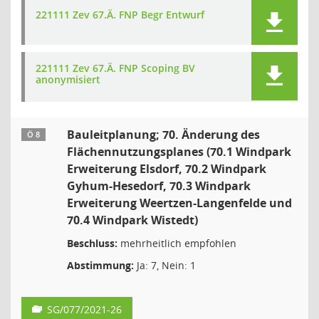
221111 Zev 67.Ä. FNP Begr Entwurf
221111 Zev 67.Ä. FNP Scoping BV
anonymisiert
Bauleitplanung; 70. Änderung des
Ö 8
Flächennutzungsplanes (70.1 Windpark
Erweiterung Elsdorf, 70.2 Windpark
Gyhum-Hesedorf, 70.3 Windpark
Erweiterung Weertzen-Langenfelde und
70.4 Windpark Wistedt)
Beschluss:
mehrheitlich empfohlen
Abstimmung:
Ja: 7, Nein: 1
SG/077/2021-26