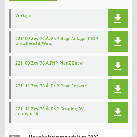
Vorlage
221109 Zev 70.Ä. FNP Begr Anlage RROP
UmwBericht Wind
221109 Zev 70.Ä.FNP PlanZ Entw
221111 Zev 70.Ä. FNP Begr Entwurf
221111 Zev 70.Ä. FNP Scoping BV
anonymisiert