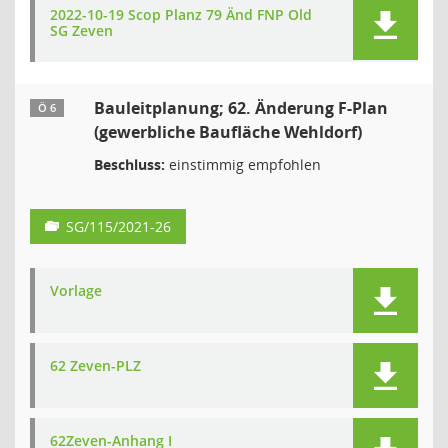
2022-10-19 Scop Planz 79 Änd FNP Old
SG Zeven
Bauleitplanung; 62. Änderung F-Plan
Ö 6
(gewerbliche Baufläche Wehldorf)
Beschluss:
einstimmig empfohlen
SG/115/2021-26
Vorlage
62 Zeven-PLZ
62Zeven-Anhang I