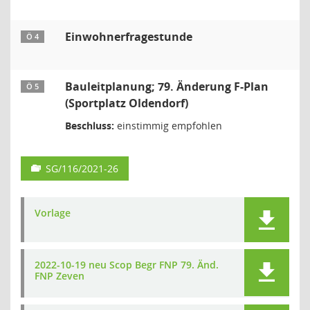
Einwohnerfragestunde
Ö 4
Bauleitplanung; 79. Änderung F-Plan
Ö 5
(Sportplatz Oldendorf)
Beschluss:
einstimmig empfohlen
SG/116/2021-26
Vorlage
2022-10-19 neu Scop Begr FNP 79. Änd.
FNP Zeven